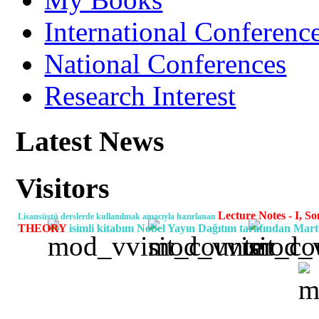
International Conferenc
National Conferences
Research Interest
Latest News
Visitors
Lecture Notes - I
Lisansüstü derslerde kullanılmak amacıyla hazırlanan
THEORY
isimli kitabım Nobel Yayın Dağıtım tarafından Mart