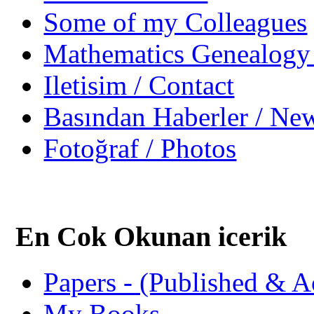
Some of my Colleagues
Mathematics Genealogy 
Iletisim / Contact
Basından Haberler / Ne
Fotoğraf / Photos
En Cok Okunan icerik
Papers - (Published & A
My Books